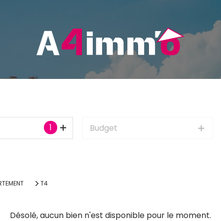
1
Budget
RTEMENT
T4
Désolé, aucun bien n'est disponible pour le moment.