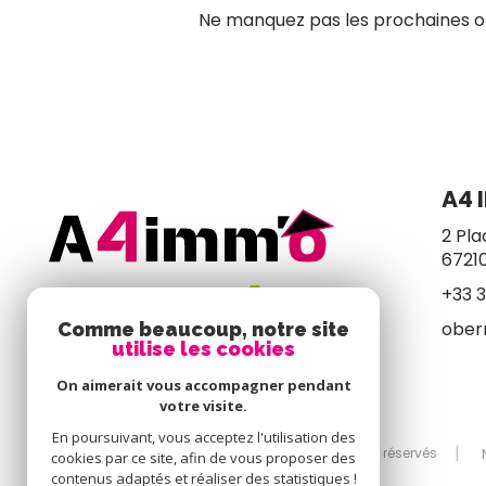
Ne manquez pas les prochaines opp
A4 
2 Pla
6721
+33 3
ober
Comme beaucoup, notre site
utilise les cookies
On aimerait vous accompagner pendant
votre visite.
En poursuivant, vous acceptez l'utilisation des
© 2026 | Tous droits réservés
cookies par ce site, afin de vous proposer des
contenus adaptés et réaliser des statistiques !