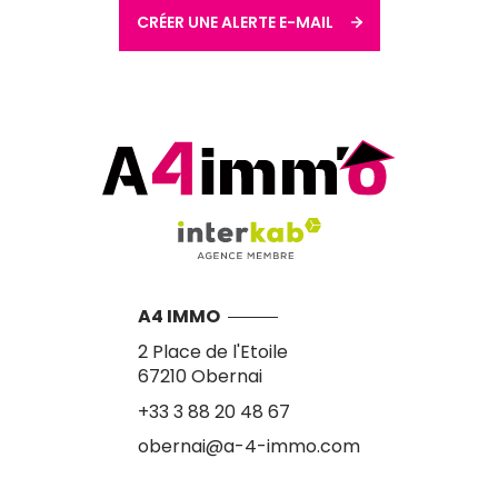
CRÉER UNE ALERTE E-MAIL
A4 IMMO
2 Place de l'Etoile
67210
Obernai
+33 3 88 20 48 67
obernai@a-4-immo.com