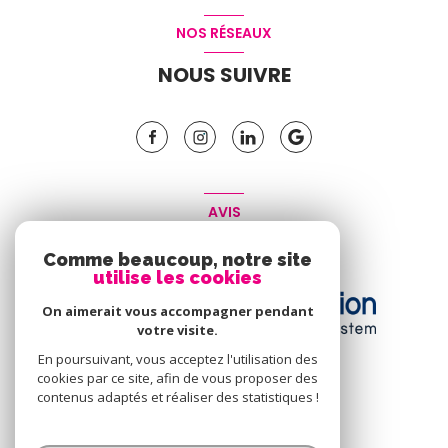
NOS RÉSEAUX
NOUS SUIVRE
AVIS
CLIENT
Comme beaucoup, notre site
utilise les cookies
On aimerait vous accompagner pendant
votre visite.
En poursuivant, vous acceptez l'utilisation des
cookies par ce site, afin de vous proposer des
contenus adaptés et réaliser des statistiques !