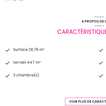
A PROPOS DE C
CARACTÉRISTIQUE
Surface 131,79 m²
terrain 447 m²
3 chambre(s)
construit en 1900
1 garage(s)
VOIR PLUS DE CARACT