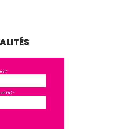
ALITÉS
es)*
nt (%) *