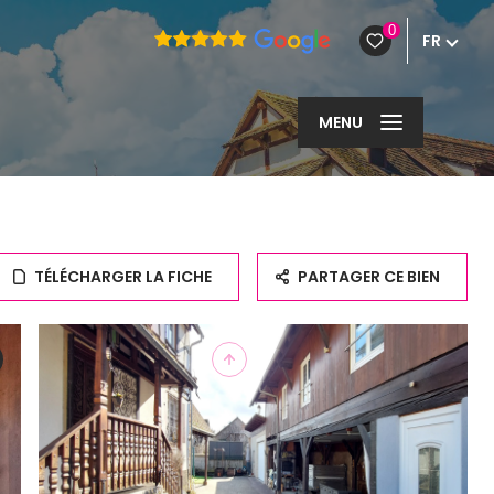
0
FR
MENU
TÉLÉCHARGER LA FICHE
PARTAGER CE BIEN