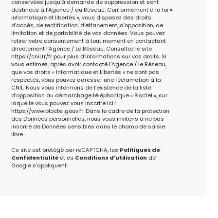
conservées jusqu'à demande de suppression et sont
destinées à l'Agence / au Réseau. Conformément à la loi «
informatique et libertés », vous disposez des droits
d’accès, de rectification, d’effacement, d’opposition, de
limitation et de portabilité de vos données. Vous pouvez
retirer votre consentement à tout moment en contactant
directement l’Agence / Le Réseau. Consultez le site
https://cnil.fr/fr
pour plus d’informations sur vos droits. Si
vous estimez, après avoir contacté l'Agence / le Réseau,
que vos droits « Informatique et Libertés » ne sont pas
respectés, vous pouvez adresser une réclamation à la
CNIL. Nous vous informons de l’existence de la liste
d'opposition au démarchage téléphonique « Bloctel », sur
laquelle vous pouvez vous inscrire ici :
https://www.bloctel.gouv.fr
. Dans le cadre de la protection
des Données personnelles, nous vous invitons à ne pas
inscrire de Données sensibles dans le champ de saisie
libre.
Ce site est protégé par reCAPTCHA, les
Politiques de
Confidentialité
et es
Conditions d'utilisation
de
Google s'appliquent.