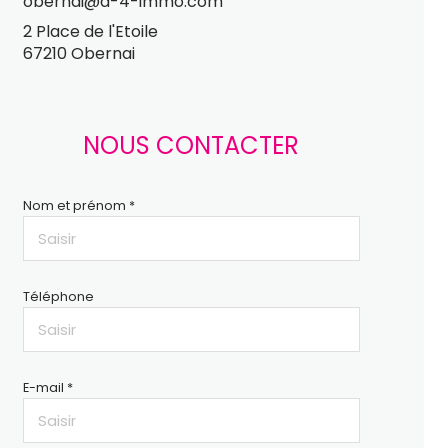
obernai@a-4-immo.com
2 Place de l'Etoile
67210 Obernai
NOUS CONTACTER
Nom et prénom *
Téléphone
E-mail *