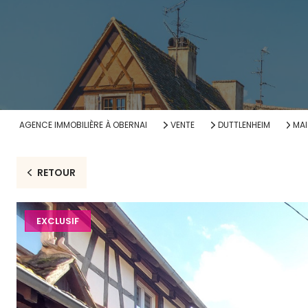
AGENCE IMMOBILIÈRE À OBERNAI
VENTE
DUTTLENHEIM
MA
RETOUR
EXCLUSIF