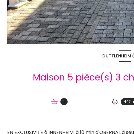
DUTTLENHEIM (
1
447 
EN EXCLUSIVITE à INNENHEIM, à 10 min d'OBERNAI, à se