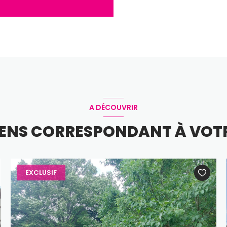
A DÉCOUVRIR
BIENS CORRESPONDANT À VOT
EXCLUSIF