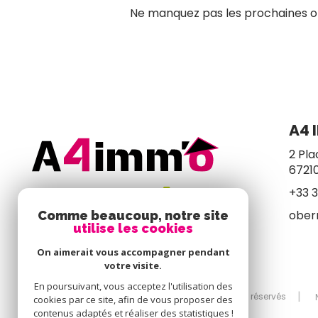
Ne manquez pas les prochaines opp
A4 
2 Pla
6721
+33 3
ober
Comme beaucoup, notre site
utilise les cookies
On aimerait vous accompagner pendant
votre visite.
En poursuivant, vous acceptez l'utilisation des
© 2026 | Tous droits réservés
cookies par ce site, afin de vous proposer des
contenus adaptés et réaliser des statistiques !