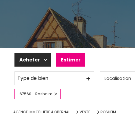
Acheter
Estimer
Type de bien
Localisation
De l'ancien
67560 - Rosheim
AGENCE IMMOBILIÈRE À OBERNAI
VENTE
ROSHEIM