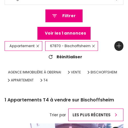
Filtrer
Voir les
1
annonces
Appartement
67870 - Bischoffsheim
Réinitialiser
4 Pièces
AGENCE IMMOBILIÈRE À OBERNAI
VENTE
BISCHOFFSHEIM
APPARTEMENT
T4
1
Appartements T4 à vendre sur Bischoffsheim
Trier par
LES PLUS RÉCENTES