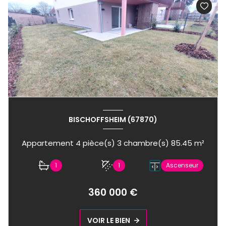
BISCHOFFSHEIM (67870)
Appartement 4 pièce(s) 3 chambre(s) 85.45 m²
1
1
Ascenseur
360 000 €
VOIR LE BIEN