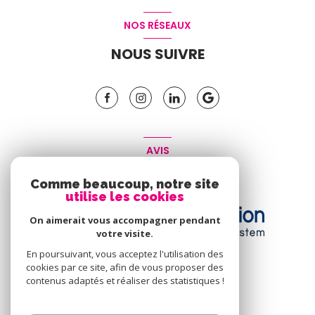
NOS RÉSEAUX
NOUS SUIVRE
AVIS
CLIENT
Comme beaucoup, notre site
utilise les cookies
On aimerait vous accompagner pendant
votre visite.
En poursuivant, vous acceptez l'utilisation des
cookies par ce site, afin de vous proposer des
contenus adaptés et réaliser des statistiques !