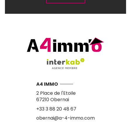
A4 IMMO
2 Place de l'Etoile
67210
Obernai
+33 3 88 20 48 67
obernai@a-4-immo.com