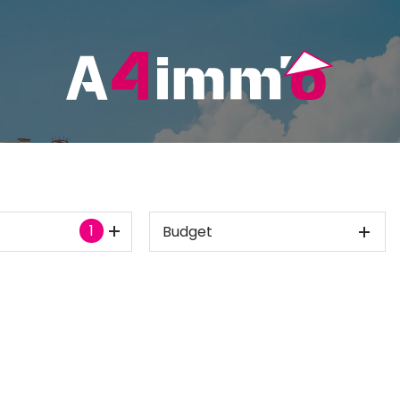
1
Budget