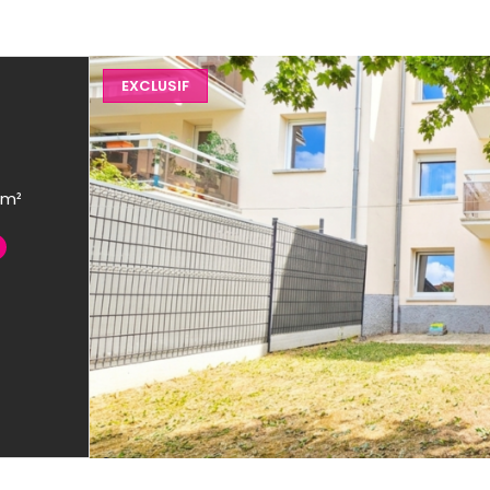
EXCLUSIF
Appartement 3 pièce(s) 2 chambre(s) 64.96 m²