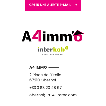
CRÉER UNE ALERTE E-MAIL
A4 IMMO
2 Place de l'Etoile
67210
Obernai
+33 3 88 20 48 67
obernai@a-4-immo.com