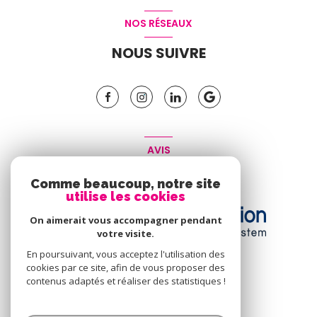
NOS RÉSEAUX
NOUS SUIVRE
AVIS
CLIENT
Comme beaucoup, notre site
utilise les cookies
On aimerait vous accompagner pendant
votre visite.
En poursuivant, vous acceptez l'utilisation des
cookies par ce site, afin de vous proposer des
contenus adaptés et réaliser des statistiques !