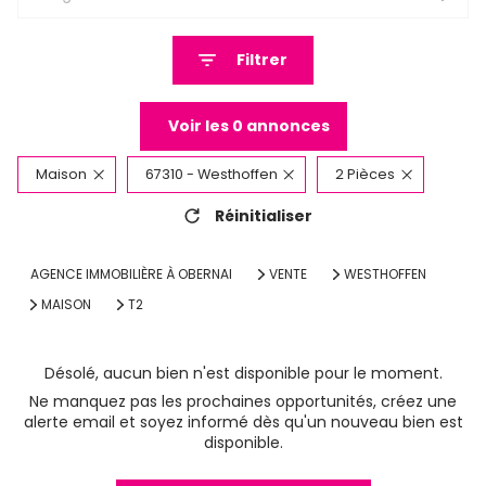
Filtrer
Voir les
0
annonces
Maison
67310 - Westhoffen
2 Pièces
Réinitialiser
AGENCE IMMOBILIÈRE À OBERNAI
VENTE
WESTHOFFEN
MAISON
T2
Désolé, aucun bien n'est disponible pour le moment.
Ne manquez pas les prochaines opportunités, créez une
alerte email et soyez informé dès qu'un nouveau bien est
disponible.