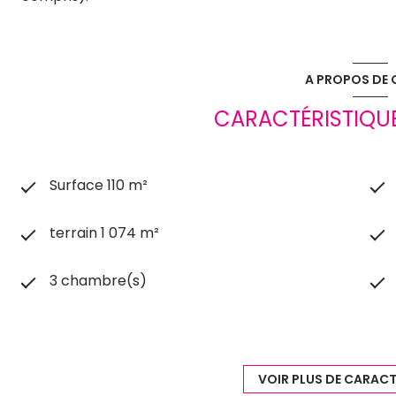
A PROPOS DE C
CARACTÉRISTIQUE
Surface 110 m²
terrain 1 074 m²
3 chambre(s)
construit en 2020
1 garage(s)
VOIR PLUS DE CARACT