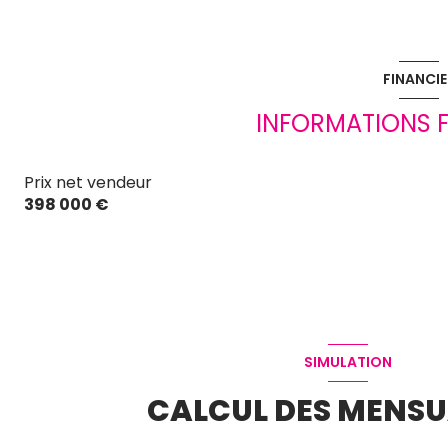
exposition Sud
FINANCIE
terrasse
INFORMATIONS F
piscinable
Prix net vendeur
398 000 €
SIMULATION
CALCUL DES MENSU