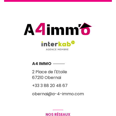
A4 IMMO
2 Place de l'Etoile
67210
Obernai
+33 3 88 20 48 67
obernai@a-4-immo.com
NOS RÉSEAUX