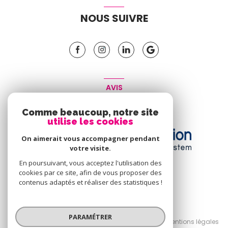
NOUS SUIVRE
AVIS
CLIENT
Comme beaucoup, notre site
utilise les cookies
On aimerait vous accompagner pendant
votre visite.
En poursuivant, vous acceptez l'utilisation des
cookies par ce site, afin de vous proposer des
contenus adaptés et réaliser des statistiques !
© 2026 | Tous droits réservés
PARAMÉTRER
Nos honoraires
Nos partenaires
Mentions légales