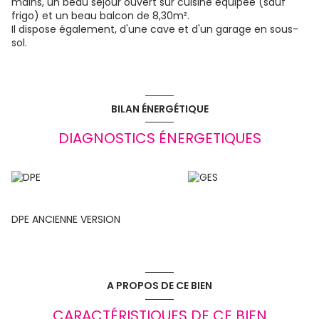
mains, un beau séjour ouvert sur cuisine équipée (sauf
frigo) et un beau balcon de 8,30m².
Il dispose également, d'une cave et d'un garage en sous-
sol.
BILAN ÉNERGÉTIQUE
DIAGNOSTICS ÉNERGETIQUES
DPE ANCIENNE VERSION
A PROPOS DE CE BIEN
CARACTÉRISTIQUES DE CE BIEN