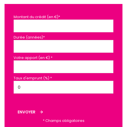
Montant du crédit (en €)*
Durée (années)*
Votre apport (en €) *
Taux d'emprunt (%) *
ENVOYER
* Champs obligatoires