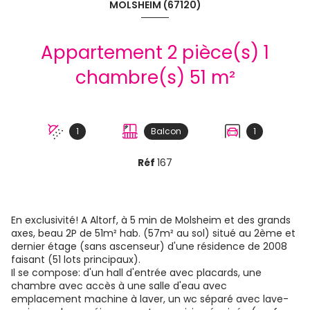
MOLSHEIM (67120)
Appartement 2 pièce(s) 1
chambre(s) 51 m²
1
Balcon
1
Réf
167
En exclusivité! A Altorf, à 5 min de Molsheim et des grands
axes, beau 2P de 51m² hab. (57m² au sol) situé au 2ème et
dernier étage (sans ascenseur) d'une résidence de 2008
faisant (51 lots principaux).
Il se compose: d'un hall d'entrée avec placards, une
chambre avec accès à une salle d'eau avec
emplacement machine à laver, un wc séparé avec lave-