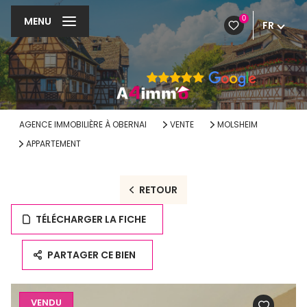
0
MENU
FR
AGENCE IMMOBILIÈRE À OBERNAI
VENTE
MOLSHEIM
APPARTEMENT
RETOUR
TÉLÉCHARGER LA FICHE
PARTAGER CE BIEN
VENDU