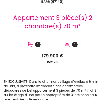
BARR (67140)
Appartement 3 pièce(s) 2
chambre(s) 70 m²
1
1
179 900 €
Réf
231
EN EXCLUSIVITE! Dans le charmant village d’Andlau à 5 min
de Barr, à proximité immédiate des commerces,
découvrez ce bel appartement 3 pièces de 70 m², niché
au 1er étage d’une petite copropriété de 3 lots principaux
avec entrée indépendante.
L’appartement se compose d’une entrée, d’une agréable