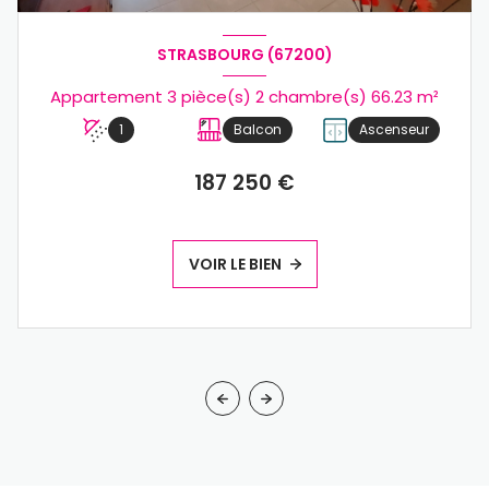
STRASBOURG (67200)
Appartement 3 pièce(s) 2 chambre(s) 66.23 m²
1
Balcon
Ascenseur
187 250 €
VOIR LE BIEN