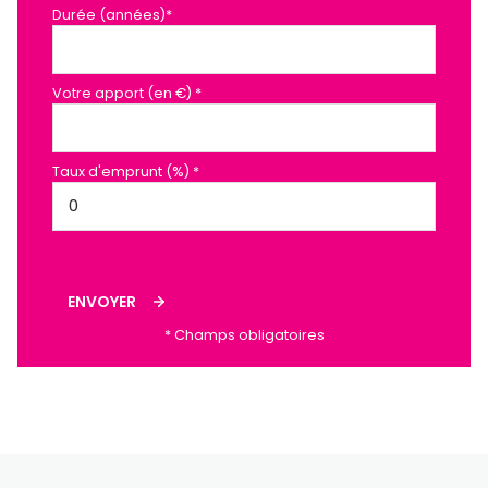
Durée (années)*
Votre apport (en €) *
Taux d'emprunt (%) *
ENVOYER
* Champs obligatoires