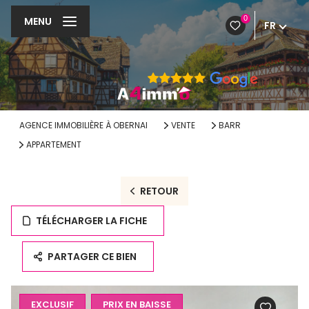
0
MENU
FR
AGENCE IMMOBILIÈRE À OBERNAI
VENTE
BARR
APPARTEMENT
RETOUR
TÉLÉCHARGER LA FICHE
PARTAGER CE BIEN
EXCLUSIF
PRIX EN BAISSE