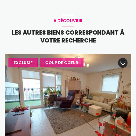
A DÉCOUVRIR
LES AUTRES BIENS CORRESPONDANT À
VOTRE RECHERCHE
EXCLUSIF
COUP DE COEUR