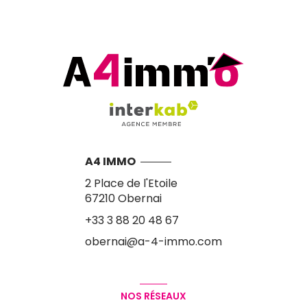
A4 IMMO
2 Place de l'Etoile
67210
Obernai
+33 3 88 20 48 67
obernai@a-4-immo.com
NOS RÉSEAUX