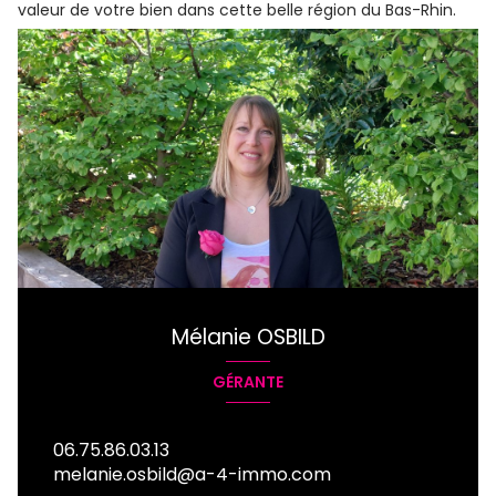
valeur de votre bien dans cette belle région du Bas-Rhin.
Mélanie OSBILD
GÉRANTE
06.75.86.03.13
melanie.osbild@a-4-immo.com