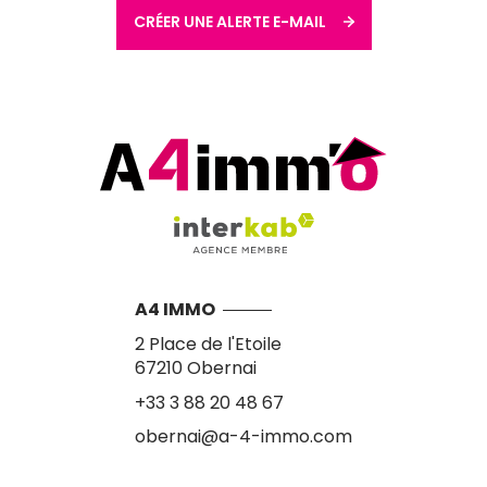
CRÉER UNE ALERTE E-MAIL
A4 IMMO
2 Place de l'Etoile
67210
Obernai
+33 3 88 20 48 67
obernai@a-4-immo.com