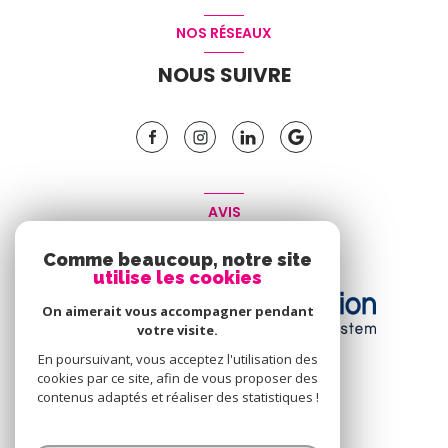
NOS RÉSEAUX
NOUS SUIVRE
AVIS
CLIENT
Comme beaucoup, notre site
utilise les cookies
On aimerait vous accompagner pendant
votre visite.
En poursuivant, vous acceptez l'utilisation des
cookies par ce site, afin de vous proposer des
contenus adaptés et réaliser des statistiques !